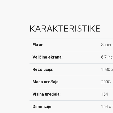
KARAKTERISTIKE
Ekran:
Super
Veličina ekrana:
6.7 in
Rezolucija:
1080 x
Masa uređaja:
200G
Visina uređaja:
164
Dimenzije:
164 x 