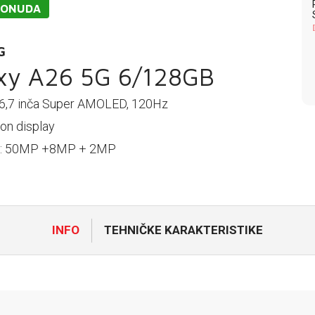
PONUDA
G
xy A26 5G 6/128GB
 6,7 inča Super AMOLED, 120Hz
on display
: 50MP +8MP + 2MP
INFO
TEHNIČKE KARAKTERISTIKE