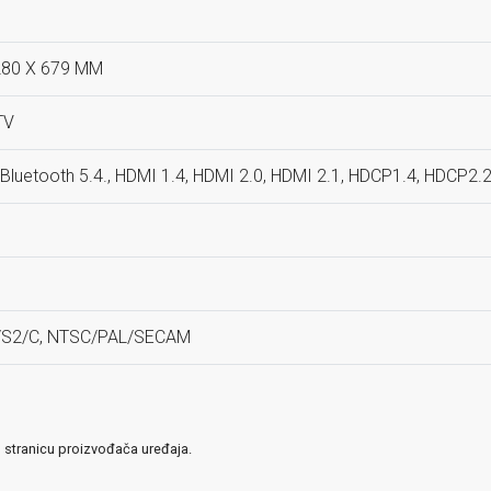
280 X 679 MM
TV
5, Bluetooth 5.4., HDMI 1.4, HDMI 2.0, HDMI 2.1, HDCP1.4, HDCP2.
/S2/C, NTSC/PAL/SECAM
u stranicu proizvođača uređaja.