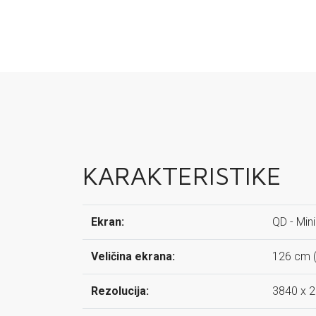
KARAKTERISTIKE
Ekran:
QD - Min
Veličina ekrana:
126 cm (
Rezolucija:
3840 x 