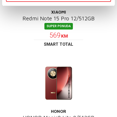
XIAOMI
Redmi Note 15 Pro 12/512GB
SUPER PONUDA
569
KM
SMART TOTAL
HONOR