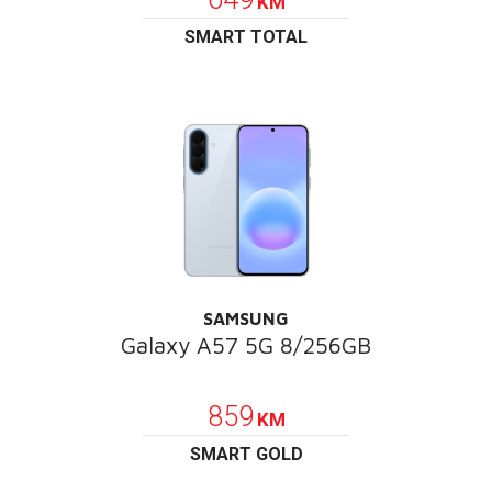
KM
SMART TOTAL
SAMSUNG
Galaxy A57 5G 8/256GB
POKLON
859
KM
SMART GOLD