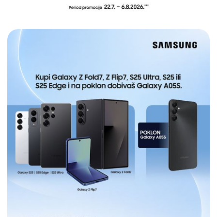
E-RAČUN
PODRŠKA
TELEFONSKI IMENIK