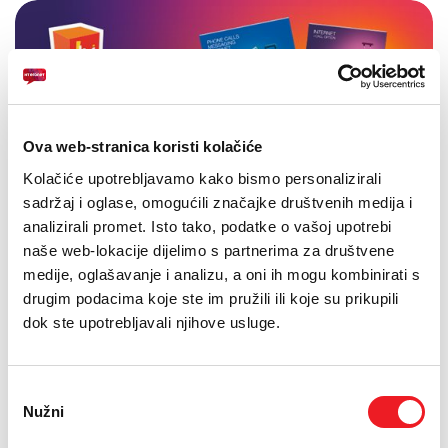
Ova web-stranica koristi kolačiće
Kolačiće upotrebljavamo kako bismo personalizirali
sadržaj i oglase, omogućili značajke društvenih medija i
analizirali promet. Isto tako, podatke o vašoj upotrebi
naše web-lokacije dijelimo s partnerima za društvene
medije, oglašavanje i analizu, a oni ih mogu kombinirati s
drugim podacima koje ste im pružili ili koje su prikupili
dok ste upotrebljavali njihove usluge.
Odabir
Nužni
pristanka