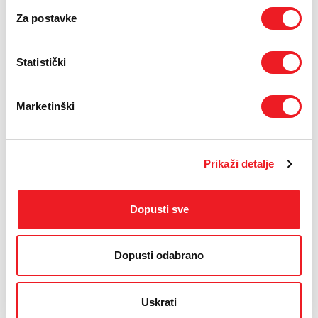
Za postavke
Statistički
Marketinški
Prikaži detalje
IZDVAJAMO IZ PONUDE
Dopusti sve
Dopusti odabrano
Uskrati