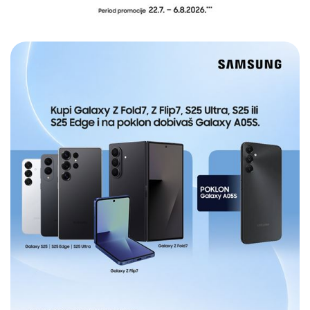
E-RAČUN
PODRŠKA
TELEFONSKI IMENIK