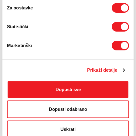
Za postavke
Statistički
Marketinški
Prikaži detalje
IZDVAJAMO IZ PONUDE
Dopusti sve
Dopusti odabrano
Uskrati