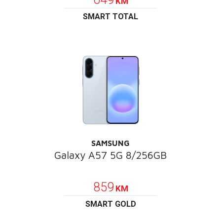
KM
SMART TOTAL
SAMSUNG
Galaxy A57 5G 8/256GB
POKLON
859
KM
SMART GOLD