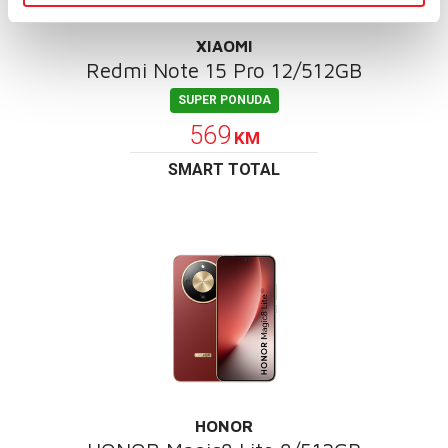
XIAOMI
Redmi Note 15 Pro 12/512GB
SUPER PONUDA
569
KM
SMART TOTAL
HONOR