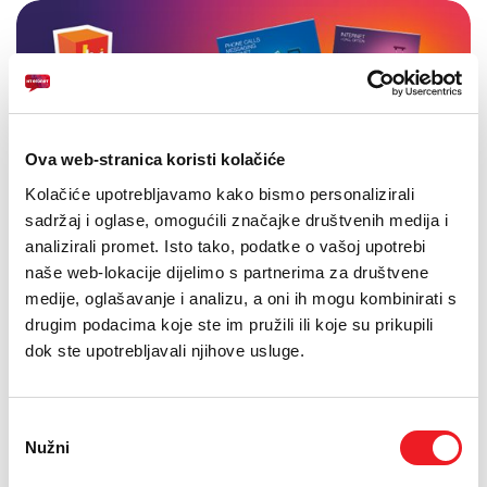
Ova web-stranica koristi kolačiće
Kolačiće upotrebljavamo kako bismo personalizirali
sadržaj i oglase, omogućili značajke društvenih medija i
analizirali promet. Isto tako, podatke o vašoj upotrebi
naše web-lokacije dijelimo s partnerima za društvene
medije, oglašavanje i analizu, a oni ih mogu kombinirati s
drugim podacima koje ste im pružili ili koje su prikupili
dok ste upotrebljavali njihove usluge.
Odabir
Nužni
pristanka