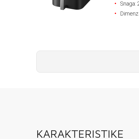
E-RAČUN
Snaga:
Dimenzi
PODRŠKA
TELEFONSKI IMENIK
KARAKTERISTIKE