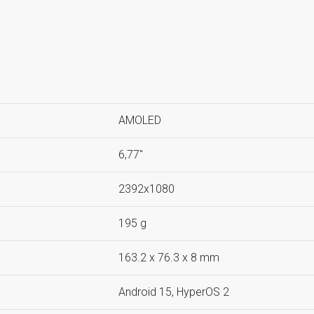
AMOLED
6,77"
2392x1080
195 g
163.2 x 76.3 x 8 mm
Android 15, HyperOS 2