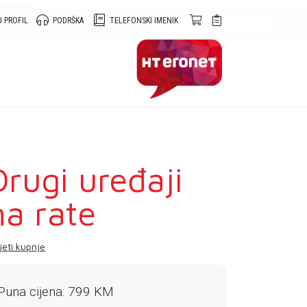
 PROFIL
PODRŠKA
TELEFONSKI IMENIK
Drugi uređaji
na rate
jeti kupnje
Puna cijena: 799 KM