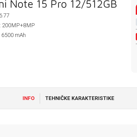
i Note 15 Pro 12/512GB
 6.77
a: 200MP+8MP
a: 6500 mAh
INFO
TEHNIČKE KARAKTERISTIKE