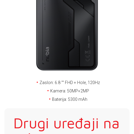
E-RAČUN
PODRŠKA
TELEFONSKI IMENIK
Zaslon: 6.8 '''' FHD + Hole, 120Hz
Kamera: 50MP+2MP
Baterija: 5300 mAh
Drugi uređaji na