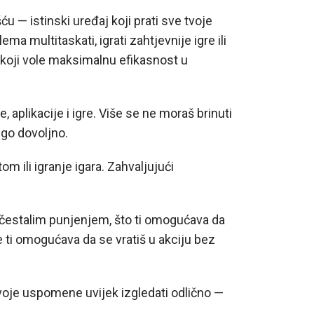
 — istinski uređaj koji prati sve tvoje
 multitaskati, igrati zahtjevnije igre ili
e koji vole maksimalnu efikasnost u
 aplikacije i igre. Više se ne moraš brinuti
ego dovoljno.
om ili igranje igara. Zahvaljujući
 učestalim punjenjem, što ti omogućava da
e ti omogućava da se vratiš u akciju bez
tvoje uspomene uvijek izgledati odlično —