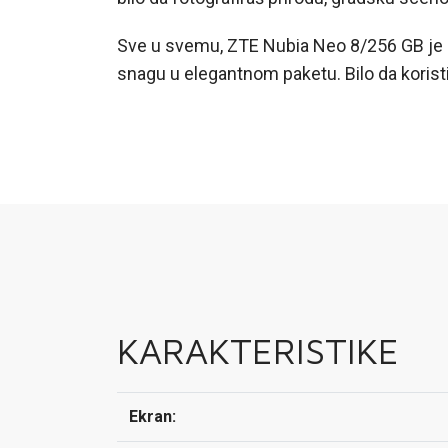
Sve u svemu, ZTE Nubia Neo 8/256 GB je ur
snagu u elegantnom paketu. Bilo da koristiš 
KARAKTERISTIKE
Ekran: