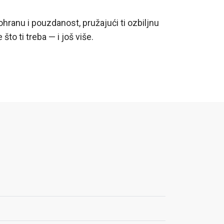
ranu i pouzdanost, pružajući ti ozbiljnu
to ti treba — i još više.