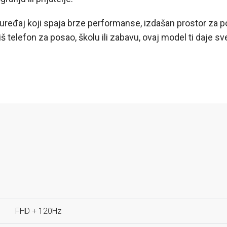
eđaj koji spaja brze performanse, izdašan prostor za poh
telefon za posao, školu ili zabavu, ovaj model ti daje sve š
FHD + 120Hz