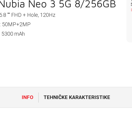
Nubia Neo 3 5G 8/256GB
6.8 '''' FHD + Hole, 120Hz
a: 50MP+2MP
a: 5300 mAh
INFO
TEHNIČKE KARAKTERISTIKE