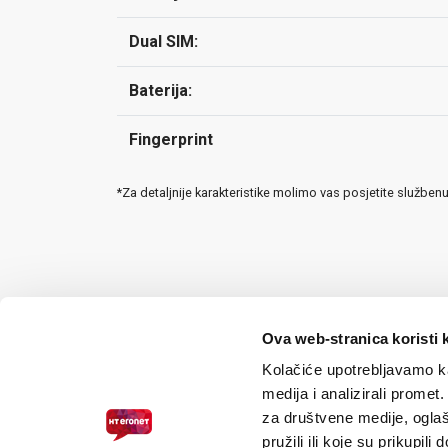
Dual SIM:
Baterija:
Fingerprint
*Za detaljnije karakteristike molimo vas posjetite služben
Ova web-stranica koristi 
Kolačiće upotrebljavamo ka
medija i analizirali promet
za društvene medije, oglaš
pružili ili koje su prikupili