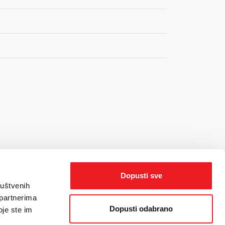
Dopusti sve
ruštvenih
 partnerima
Dopusti odabrano
oje ste im