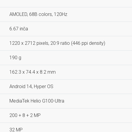
AMOLED, 68B colors, 120Hz
6.67 inča
1220 x 2712 pixels, 20:9 ratio (446 ppi density)
190 g
162.3 x 74.4 x 8.2 mm
Android 14, Hyper OS
MediaTek Helio G100-Ultra
200 + 8 + 2 MP
32 MP