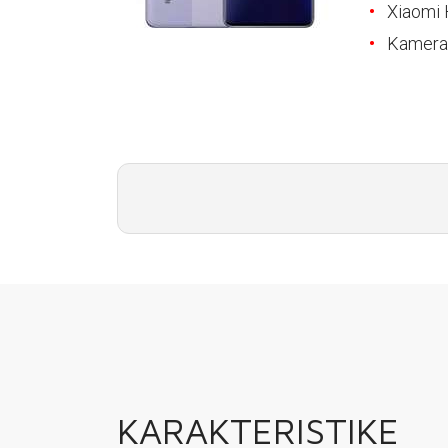
E-RAČUN
Xiaomi 
Kamera
PODRŠKA
TELEFONSKI IMENIK
KARAKTERISTIKE