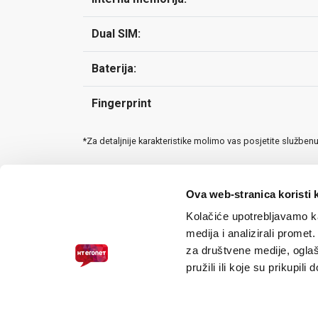
Dual SIM:
Baterija:
Fingerprint
*Za detaljnije karakteristike molimo vas posjetite služben
Ova web-stranica koristi 
Kolačiće upotrebljavamo ka
medija i analizirali promet
za društvene medije, oglaš
pružili ili koje su prikupili