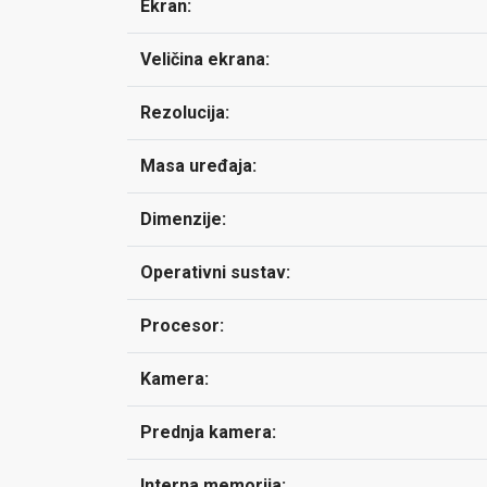
Ekran:
Veličina ekrana:
Rezolucija:
Masa uređaja:
Dimenzije:
Operativni sustav:
Procesor:
Kamera:
Prednja kamera:
Interna memorija: