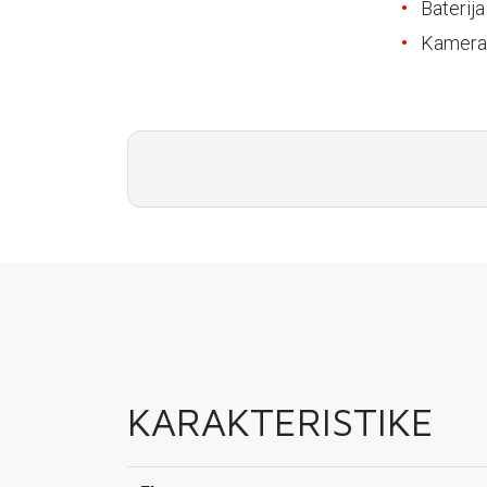
E-RAČUN
Baterij
Kamera
PODRŠKA
TELEFONSKI IMENIK
KARAKTERISTIKE