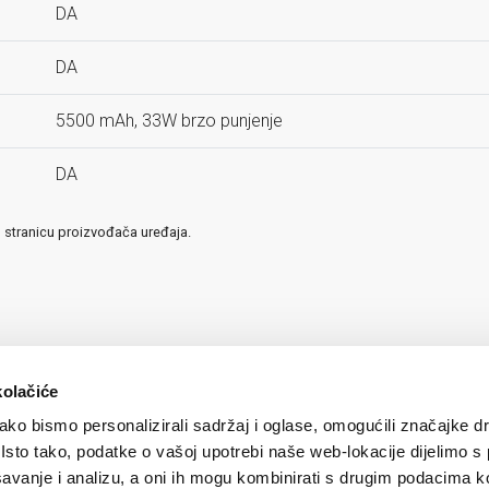
DA
DA
5500 mAh, 33W brzo punjenje
DA
u stranicu proizvođača uređaja.
kolačiće
ko bismo personalizirali sadržaj i oglase, omogućili značajke d
. Isto tako, podatke o vašoj upotrebi naše web-lokacije dijelimo s
avanje i analizu, a oni ih mogu kombinirati s drugim podacima k