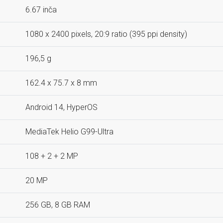
6.67 inča
1080 x 2400 pixels, 20:9 ratio (395 ppi density)
196,5 g
162.4 x 75.7 x 8 mm
Android 14, HyperOS
MediaTek Helio G99-Ultra
108 + 2 + 2 MP
20 MP
256 GB, 8 GB RAM