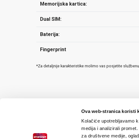
Memorijska kartica:
Dual SIM:
Baterija:
Fingerprint
*Za detaljnije karakteristike molimo vas posjetite služben
Ova web-stranica koristi 
Kolačiće upotrebljavamo ka
medija i analizirali promet
za društvene medije, oglaš