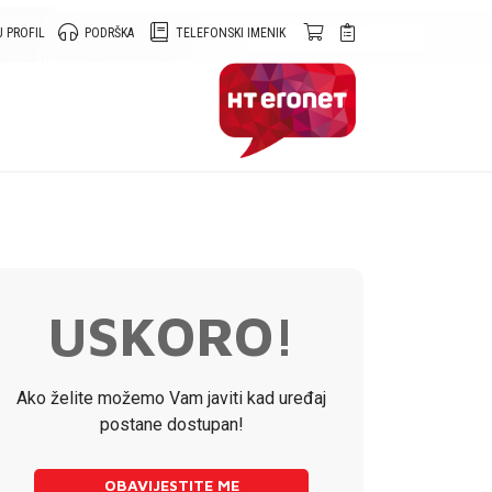
 PROFIL
PODRŠKA
TELEFONSKI IMENIK
USKORO!
Ako želite možemo Vam javiti kad uređaj
postane dostupan!
OBAVIJESTITE ME