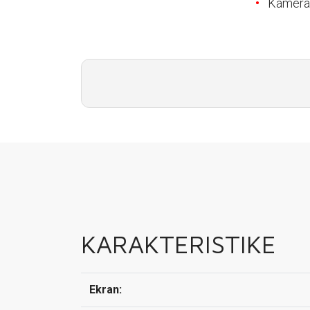
Kamera
E-RAČUN
PODRŠKA
TELEFONSKI IMENIK
KARAKTERISTIKE
Ekran: