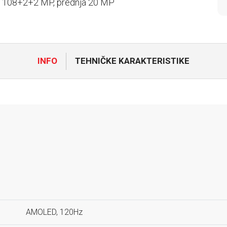
 108+2+2 MP, prednja 20 MP
INFO
TEHNIČKE KARAKTERISTIKE
AMOLED, 120Hz