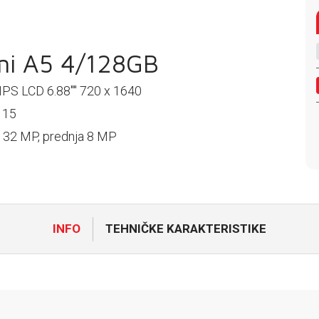
i A5 4/128GB
IPS LCD 6.88'''' 720 x 1640
 15
32 MP, prednja 8 MP
INFO
TEHNIČKE KARAKTERISTIKE