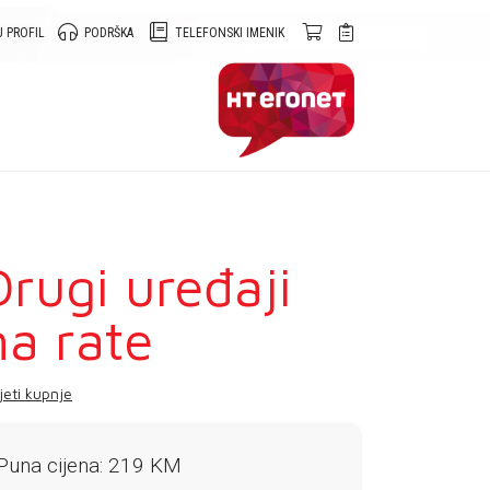
 PROFIL
PODRŠKA
TELEFONSKI IMENIK
Drugi uređaji
na rate
jeti kupnje
Puna cijena: 219 KM