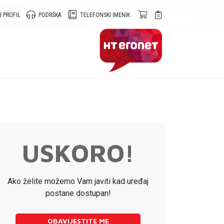
 PROFIL
PODRŠKA
TELEFONSKI IMENIK
USKORO!
Ako želite možemo Vam javiti kad uređaj
postane dostupan!
OBAVIJESTITE ME