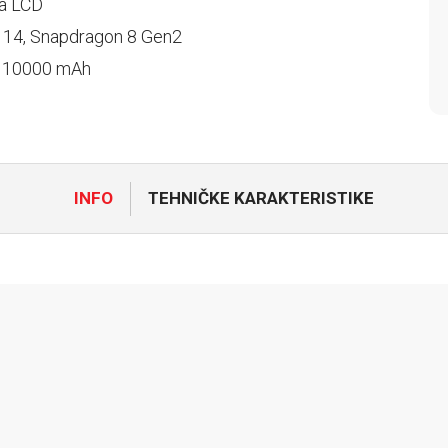
ča LCD
 14, Snapdragon 8 Gen2
a 10000 mAh
INFO
TEHNIČKE KARAKTERISTIKE