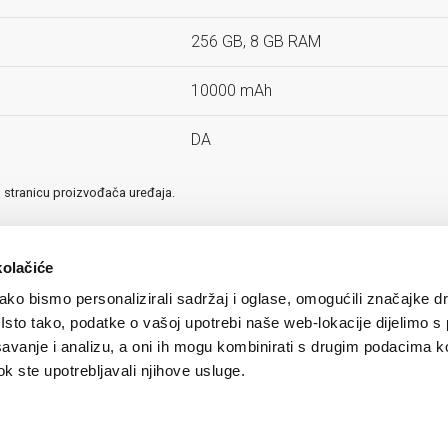
256 GB, 8 GB RAM
10000 mAh
DA
u stranicu proizvođača uređaja.
kolačiće
ko bismo personalizirali sadržaj i oglase, omogućili značajke d
. Isto tako, podatke o vašoj upotrebi naše web-lokacije dijelimo s
avanje i analizu, a oni ih mogu kombinirati s drugim podacima k
 dok ste upotrebljavali njihove usluge.