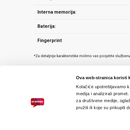
Interna memorija:
Baterija:
Fingerprint
*Za detaljnije karakteristike molimo vas posjetite služben
Ova web-stranica koristi 
Kolačiće upotrebljavamo ka
medija i analizirali promet
za društvene medije, oglaš
pružili ili koje su prikupili