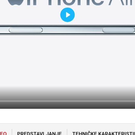
Play
NFO
PREDSTAVLJANJE
TEHNIČKE KARAKTERISTI