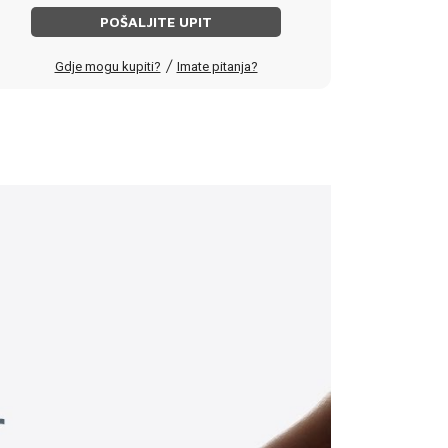
POŠALJITE UPIT
/
Gdje mogu kupiti?
Imate pitanja?