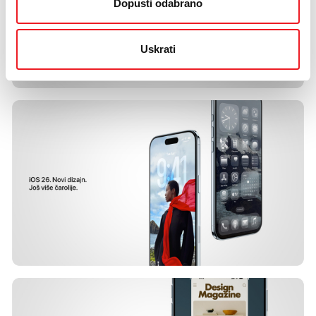
Dopusti odabrano
Uskrati