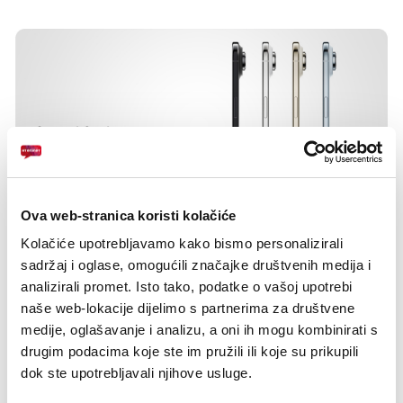
Play
Mute
Settings
Enter
fulls
Ova web-stranica koristi kolačiće
Kolačiće upotrebljavamo kako bismo personalizirali
sadržaj i oglase, omogućili značajke društvenih medija i
analizirali promet. Isto tako, podatke o vašoj upotrebi
naše web-lokacije dijelimo s partnerima za društvene
medije, oglašavanje i analizu, a oni ih mogu kombinirati s
drugim podacima koje ste im pružili ili koje su prikupili
dok ste upotrebljavali njihove usluge.