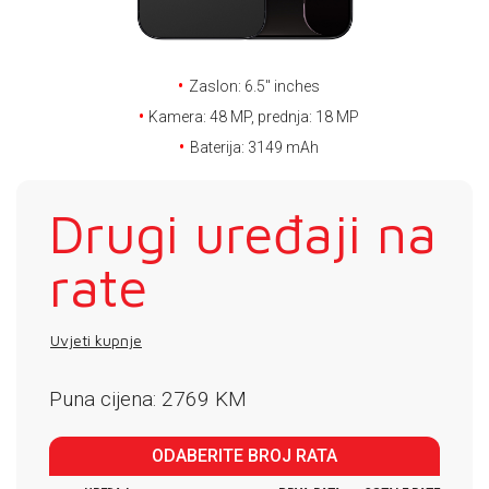
E-RAČUN
PODRŠKA
Zaslon: 6.5'' inches
TELEFONSKI IMENIK
Kamera: 48 MP, prednja: 18 MP
Baterija: 3149 mAh
Drugi uređaji na
rate
Uvjeti kupnje
Puna cijena: 2769 KM
ODABERITE BROJ RATA