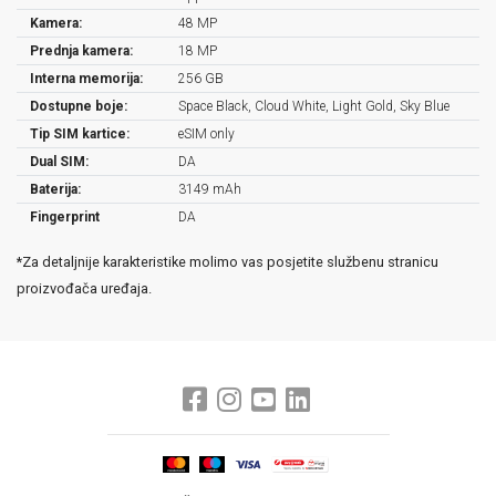
Kamera:
48 MP
Prednja kamera:
18 MP
Interna memorija:
256 GB
Dostupne boje:
Space Black, Cloud White, Light Gold, Sky Blue
Tip SIM kartice:
eSIM only
Dual SIM:
DA
Baterija:
3149 mAh
Fingerprint
DA
*Za detaljnije karakteristike molimo vas posjetite službenu stranicu
proizvođača uređaja.