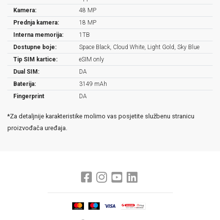
Kamera:
48 MP
Prednja kamera:
18 MP
Interna memorija:
1TB
Dostupne boje:
Space Black, Cloud White, Light Gold, Sky Blue
Tip SIM kartice:
eSIM only
Dual SIM:
DA
Baterija:
3149 mAh
Fingerprint
DA
*Za detaljnije karakteristike molimo vas posjetite službenu stranicu
proizvođača uređaja.