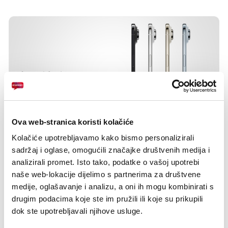
Play
Mute
Settings
Enter
fulls
Ova web-stranica koristi kolačiće
Kolačiće upotrebljavamo kako bismo personalizirali
sadržaj i oglase, omogućili značajke društvenih medija i
analizirali promet. Isto tako, podatke o vašoj upotrebi
naše web-lokacije dijelimo s partnerima za društvene
medije, oglašavanje i analizu, a oni ih mogu kombinirati s
drugim podacima koje ste im pružili ili koje su prikupili
dok ste upotrebljavali njihove usluge.