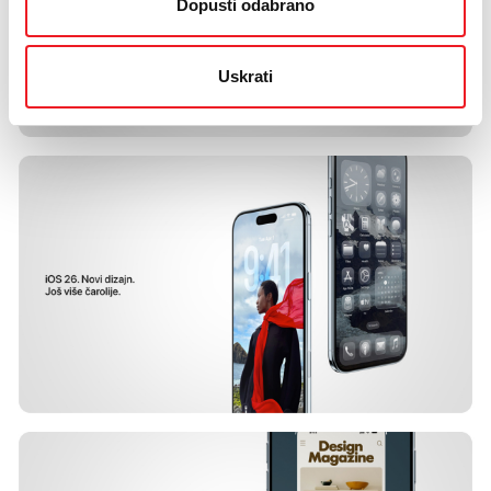
Dopusti odabrano
Uskrati