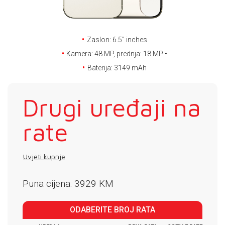
E-RAČUN
PODRŠKA
Zaslon: 6.5'' inches
TELEFONSKI IMENIK
Kamera: 48 MP, prednja: 18 MP •
Baterija: 3149 mAh
Drugi uređaji na
rate
Uvjeti kupnje
Puna cijena: 3929 KM
ODABERITE BROJ RATA