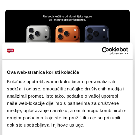
Play
Mute
Settings
Enter
fulls
Ova web-stranica koristi kolačiće
Kolačiće upotrebljavamo kako bismo personalizirali
sadržaj i oglase, omogućili značajke društvenih medija i
analizirali promet. Isto tako, podatke o vašoj upotrebi
naše web-lokacije dijelimo s partnerima za društvene
medije, oglašavanje i analizu, a oni ih mogu kombinirati s
drugim podacima koje ste im pružili ili koje su prikupili
dok ste upotrebljavali njihove usluge.