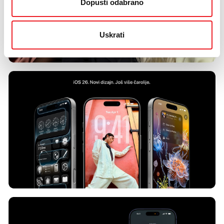
Dopusti odabrano
Uskrati