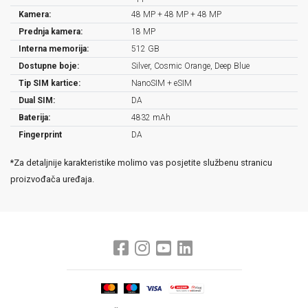
Kamera:
48 MP + 48 MP + 48 MP
Prednja kamera:
18 MP
Interna memorija:
512 GB
Dostupne boje:
Silver, Cosmic Orange, Deep Blue
Tip SIM kartice:
NanoSIM + eSIM
Dual SIM:
DA
Baterija:
4832 mAh
Fingerprint
DA
*Za detaljnije karakteristike molimo vas posjetite službenu stranicu
proizvođača uređaja.