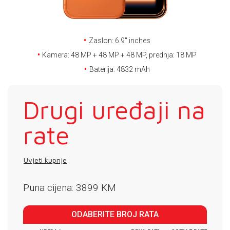
E-RAČUN
PODRŠKA
Zaslon: 6.9'' inches
TELEFONSKI IMENIK
Kamera: 48 MP + 48 MP + 48 MP, prednja: 18 MP
Baterija: 4832 mAh
Drugi uređaji na
rate
Uvjeti kupnje
Puna cijena: 3899 KM
ODABERITE BROJ RATA