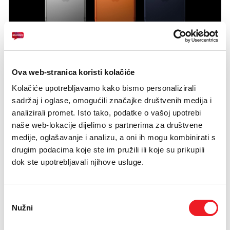
Ova web-stranica koristi kolačiće
Kolačiće upotrebljavamo kako bismo personalizirali
sadržaj i oglase, omogućili značajke društvenih medija i
analizirali promet. Isto tako, podatke o vašoj upotrebi
naše web-lokacije dijelimo s partnerima za društvene
medije, oglašavanje i analizu, a oni ih mogu kombinirati s
drugim podacima koje ste im pružili ili koje su prikupili
dok ste upotrebljavali njihove usluge.
Odabir
Nužni
pristanka