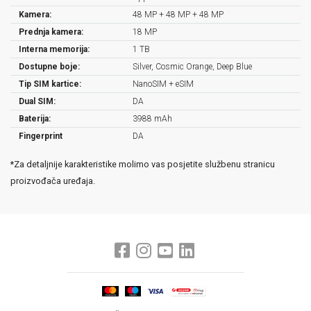
Kamera:
48 MP + 48 MP + 48 MP
Prednja kamera:
18 MP
Interna memorija:
1 TB
Dostupne boje:
Silver, Cosmic Orange, Deep Blue
Tip SIM kartice:
NanoSIM + eSIM
Dual SIM:
DA
Baterija:
3988 mAh
Fingerprint
DA
*Za detaljnije karakteristike molimo vas posjetite službenu stranicu
proizvođača uređaja.