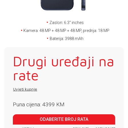
E-RAČUN
PODRŠKA
Zaslon: 6.3'' inches
TELEFONSKI IMENIK
Kamera: 48 MP + 48 MP + 48 MP, prednja: 18 MP
Baterija: 3988 mAh
Drugi uređaji na
rate
Uvjeti kupnje
Puna cijena: 4399 KM
ODABERITE BROJ RATA