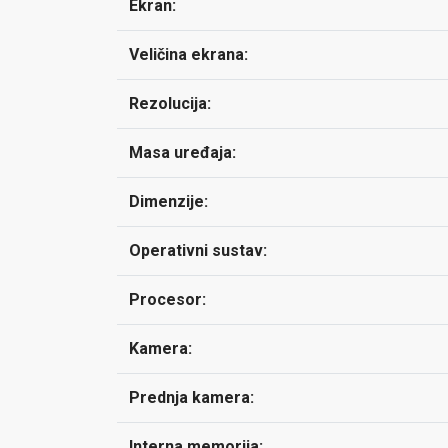
Ekran:
Veličina ekrana:
Rezolucija:
Masa uređaja:
Dimenzije:
Operativni sustav:
Procesor:
Kamera:
Prednja kamera:
Interna memorija: