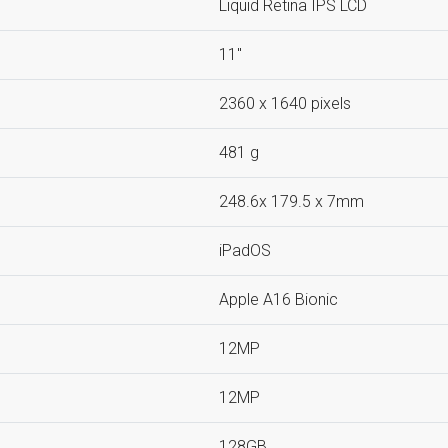
Liquid Retina IPS LCD
11"
2360 x 1640 pixels
481 g
248.6x 179.5 x 7mm
iPadOS
Apple A16 Bionic
12MP
12MP
128GB