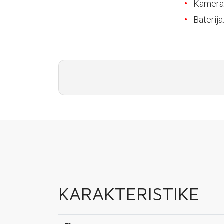
E-RAČUN
Kamera:
Baterija
PODRŠKA
TELEFONSKI IMENIK
KARAKTERISTIKE