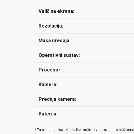
Veličina ekrana:
Rezolucija:
Masa uređaja:
Operativni sustav:
Procesor:
Kamera:
Prednja kamera:
Baterija:
*Za detaljnije karakteristike molimo vas posjetite služben