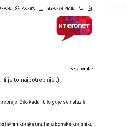
 PROFIL
PODRŠKA
TELEFONSKI IMENIK
<< povratak
ti je to najpotrebnije :)
rebnije. Bilo kada i bilo gdje se nalazili
stavnih koraka unutar izbornika korisniku