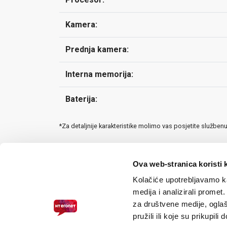
Kamera:
Prednja kamera:
Interna memorija:
Baterija:
*Za detaljnije karakteristike molimo vas posjetite služben
Ova web-stranica koristi 
Kolačiće upotrebljavamo ka
medija i analizirali promet
za društvene medije, oglaš
pružili ili koje su prikupili