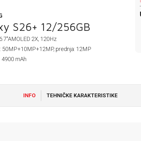
G
xy S26+ 12/256GB
 6.7"AMOLED 2X, 120Hz
: 50MP+10MP+12MP, prednja: 12MP
a: 4900 mAh
INFO
TEHNIČKE KARAKTERISTIKE