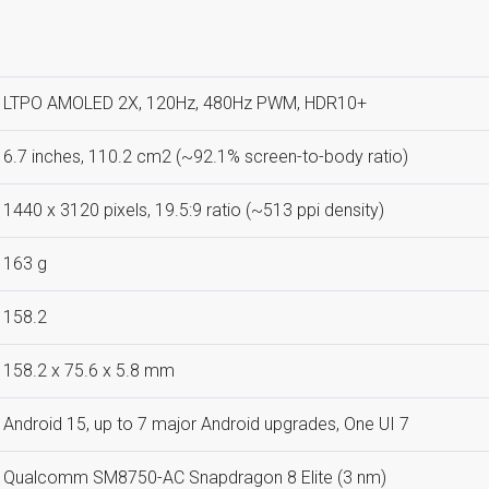
LTPO AMOLED 2X, 120Hz, 480Hz PWM, HDR10+
6.7 inches, 110.2 cm2 (~92.1% screen-to-body ratio)
1440 x 3120 pixels, 19.5:9 ratio (~513 ppi density)
163 g
158.2
158.2 x 75.6 x 5.8 mm
Android 15, up to 7 major Android upgrades, One UI 7
Qualcomm SM8750-AC Snapdragon 8 Elite (3 nm)