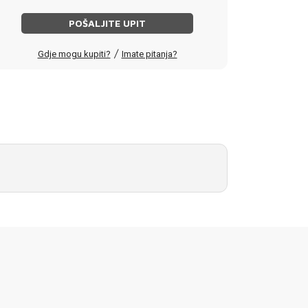
POŠALJITE UPIT
/
Gdje mogu kupiti?
Imate pitanja?