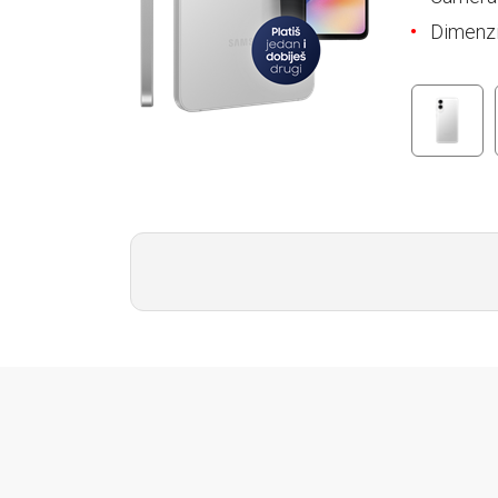
E-RAČUN
Dimenzi
PODRŠKA
TELEFONSKI IMENIK