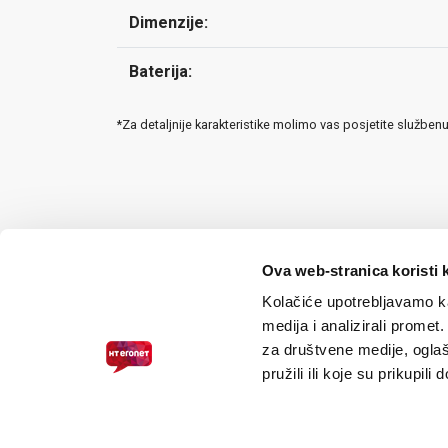
Dimenzije:
Baterija:
*Za detaljnije karakteristike molimo vas posjetite služben
Ova web-stranica koristi 
Kolačiće upotrebljavamo ka
medija i analizirali promet
za društvene medije, oglaš
pružili ili koje su prikupili
PRISTUPAČNOST ZA SLABOVIDNE