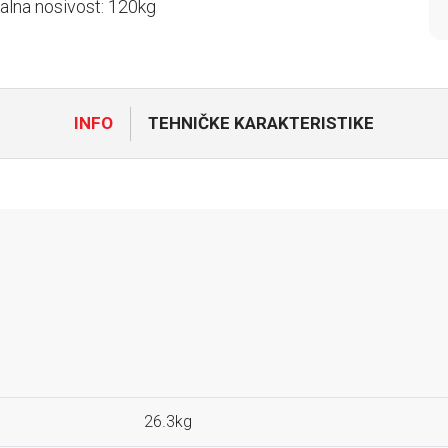
lna nosivost: 120kg
INFO
TEHNIČKE KARAKTERISTIKE
26.3kg