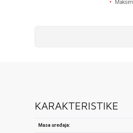
E-RAČUN
Maksima
PODRŠKA
TELEFONSKI IMENIK
KARAKTERISTIKE
Masa uređaja: