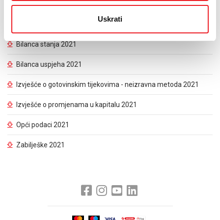
Godišnje izvješće o poslovanju za
Uskrati
2021. godinu
Bilanca stanja 2021
Bilanca uspjeha 2021
Izvješće o gotovinskim tijekovima - neizravna metoda 2021
Izvješće o promjenama u kapitalu 2021
Opći podaci 2021
Zabilješke 2021