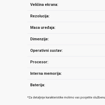
Veličina ekrana:
Rezolucija:
Masa uređaja:
Dimenzije:
Operativni sustav:
Procesor:
Interna memorija:
Baterija:
*Za detaljnije karakteristike molimo vas posjetite služben