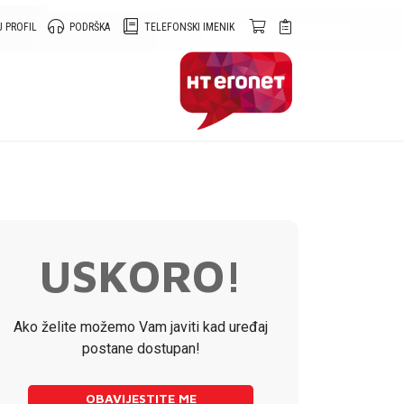
 PROFIL
PODRŠKA
TELEFONSKI IMENIK
USKORO!
Ako želite možemo Vam javiti kad uređaj
postane dostupan!
OBAVIJESTITE ME