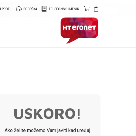
 PROFIL
PODRŠKA
TELEFONSKI IMENIK
USKORO!
Ako želite možemo Vam javiti kad uređaj