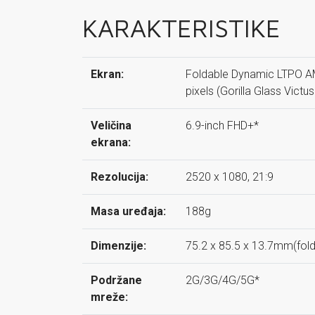
KARAKTERISTIKE
Ekran:
Foldable Dynamic LTPO AM
pixels (Gorilla Glass Victus
Veličina
6.9-inch FHD+*
ekrana:
Rezolucija:
2520 x 1080, 21:9
Masa uređaja:
188g
Dimenzije:
75.2 x 85.5 x 13.7mm(fold
Podržane
2G/3G/4G/5G*
mreže: