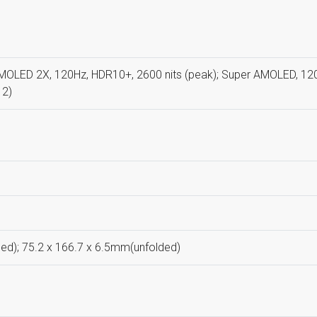
OLED 2X, 120Hz, HDR10+, 2600 nits (peak); Super AMOLED, 120Hz
 2)
ed); 75.2 x 166.7 x 6.5mm(unfolded)