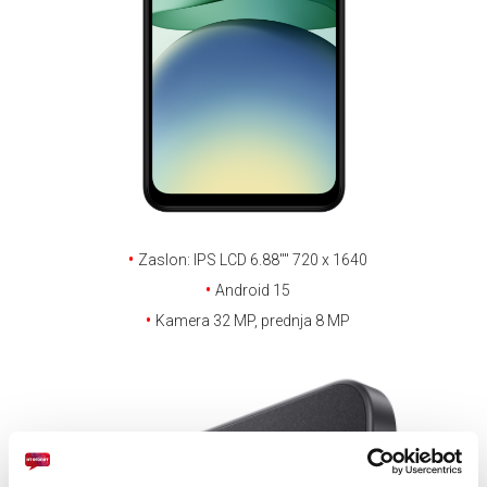
E-RAČUN
PODRŠKA
TELEFONSKI IMENIK
Zaslon: IPS LCD 6.88'''' 720 x 1640
Android 15
Kamera 32 MP, prednja 8 MP