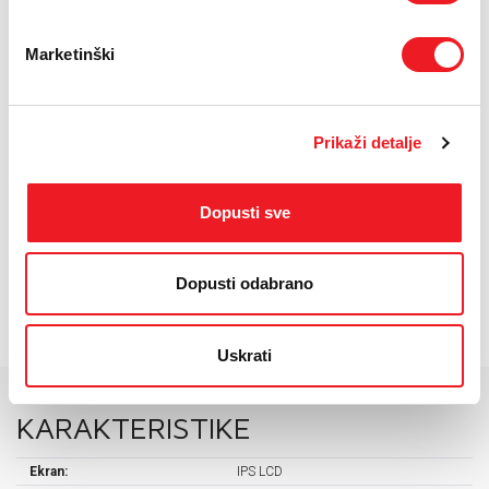
Marketinški
Prikaži detalje
Dopusti sve
Dopusti odabrano
Uskrati
KARAKTERISTIKE
Ekran:
IPS LCD