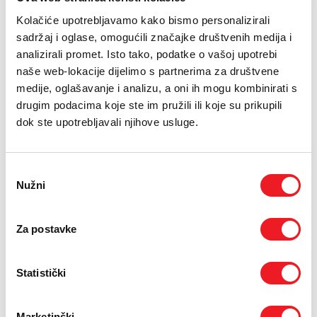
Kolačiće upotrebljavamo kako bismo personalizirali
sadržaj i oglase, omogućili značajke društvenih medija i
analizirali promet. Isto tako, podatke o vašoj upotrebi
naše web-lokacije dijelimo s partnerima za društvene
medije, oglašavanje i analizu, a oni ih mogu kombinirati s
drugim podacima koje ste im pružili ili koje su prikupili
dok ste upotrebljavali njihove usluge.
Odabir
Nužni
pristanka
Za postavke
Statistički
Marketinški