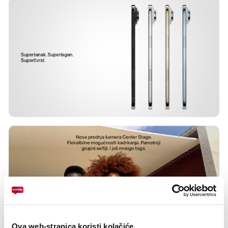
Ova web-stranica koristi kolačiće