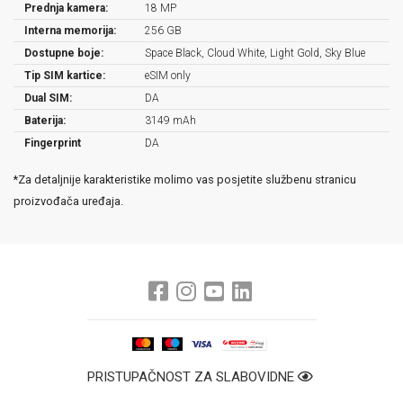
Prednja kamera:
18 MP
Interna memorija:
256 GB
Dostupne boje:
Space Black, Cloud White, Light Gold, Sky Blue
Tip SIM kartice:
eSIM only
Dual SIM:
DA
Baterija:
3149 mAh
Fingerprint
DA
*Za detaljnije karakteristike molimo vas posjetite službenu stranicu
proizvođača uređaja.
PRISTUPAČNOST ZA SLABOVIDNE