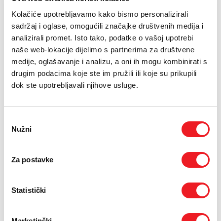
Kolačiće upotrebljavamo kako bismo personalizirali
sadržaj i oglase, omogućili značajke društvenih medija i
analizirali promet. Isto tako, podatke o vašoj upotrebi
naše web-lokacije dijelimo s partnerima za društvene
medije, oglašavanje i analizu, a oni ih mogu kombinirati s
drugim podacima koje ste im pružili ili koje su prikupili
dok ste upotrebljavali njihove usluge.
Odabir
Nužni
pristanka
Za postavke
Statistički
Marketinški