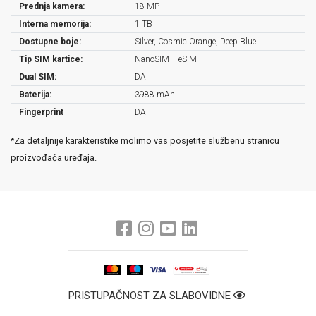
Prednja kamera:
18 MP
Interna memorija:
1 TB
Dostupne boje:
Silver, Cosmic Orange, Deep Blue
Tip SIM kartice:
NanoSIM + eSIM
Dual SIM:
DA
Baterija:
3988 mAh
Fingerprint
DA
*Za detaljnije karakteristike molimo vas posjetite službenu stranicu
proizvođača uređaja.
PRISTUPAČNOST ZA SLABOVIDNE