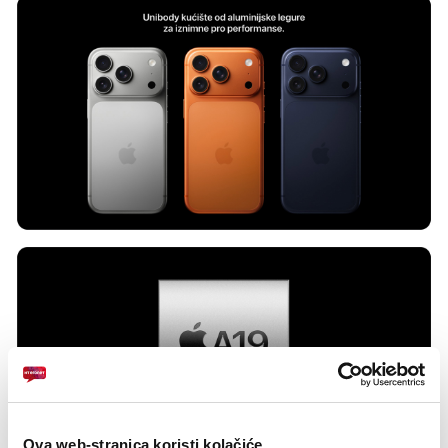
Ova web-stranica koristi kolačiće