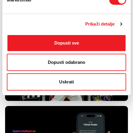
Prikaži detalje
Dopusti sve
Dopusti odabrano
Uskrati