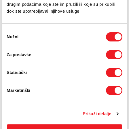
drugim podacima koje ste im pružili ili koje su prikupili
dok ste upotrebljavali njihove usluge.
Odabir
Nužni
pristanka
Za postavke
Statistički
Marketinški
Prikaži detalje