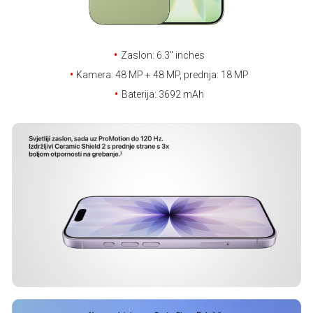
E-RAČUN
PODRŠKA
Zaslon: 6.3'' inches
TELEFONSKI IMENIK
Kamera: 48 MP + 48 MP, prednja: 18 MP
Baterija: 3692 mAh