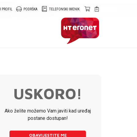
 PROFIL
PODRŠKA
TELEFONSKI IMENIK
USKORO!
Ako želite možemo Vam javiti kad uređaj
postane dostupan!
OBAVIJESTITE ME