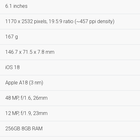
6.1 inches
1170 x 2532 pixels, 19.5:9 ratio (~457 ppi density)
167 g
146.7 x 71.5 x 7.8 mm
iOS 18
Apple A18 (3 nm)
48 MP, f/1.6, 26mm
12 MP, f/1.9, 23mm
256GB 8GB RAM