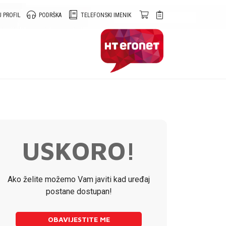
 PROFIL
PODRŠKA
TELEFONSKI IMENIK
USKORO!
Ako želite možemo Vam javiti kad uređaj
postane dostupan!
OBAVIJESTITE ME