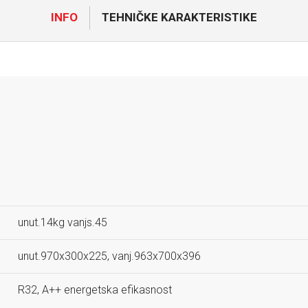
INFO
TEHNIČKE KARAKTERISTIKE
unut.14kg vanjs.45
unut.970x300x225, vanj.963x700x396
R32, A++ energetska efikasnost