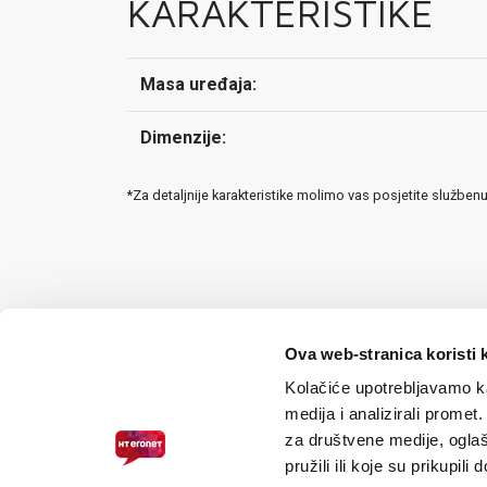
KARAKTERISTIKE
Masa uređaja:
Dimenzije:
*Za detaljnije karakteristike molimo vas posjetite služben
Ova web-stranica koristi 
Kolačiće upotrebljavamo ka
medija i analizirali promet
za društvene medije, oglaš
pružili ili koje su prikupili