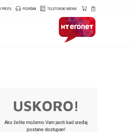
 PROFIL
PODRŠKA
TELEFONSKI IMENIK
USKORO!
Ako želite možemo Vam javiti kad uređaj
postane dostupan!