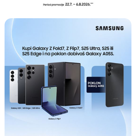
E-RAČUN
PODRŠKA
TELEFONSKI IMENIK