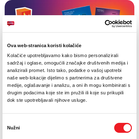
Ova web-stranica koristi kolačiće
Kolačiće upotrebljavamo kako bismo personalizirali
sadržaj i oglase, omogućili značajke društvenih medija i
analizirali promet. Isto tako, podatke o vašoj upotrebi
naše web-lokacije dijelimo s partnerima za društvene
medije, oglašavanje i analizu, a oni ih mogu kombinirati s
drugim podacima koje ste im pružili ili koje su prikupili
dok ste upotrebljavali njihove usluge.
Odabir
Nužni
pristanka