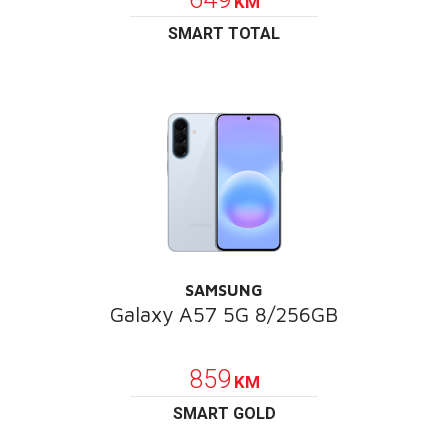
KM
SMART TOTAL
SAMSUNG
Galaxy A57 5G 8/256GB
POKLON
859
KM
SMART GOLD