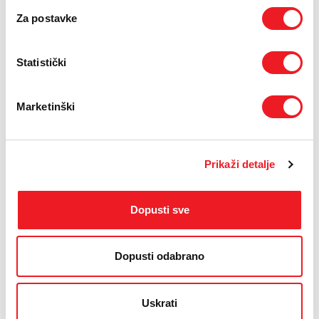
Za postavke
Statistički
Marketinški
Prikaži detalje
IZDVAJAMO IZ PONUDE
Dopusti sve
Dopusti odabrano
Uskrati