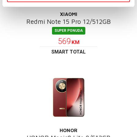
XIAOMI
Redmi Note 15 Pro 12/512GB
SUPER PONUDA
569
KM
SMART TOTAL
HONOR