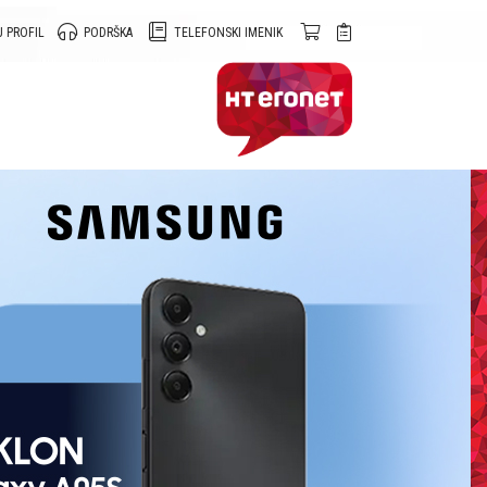
 PROFIL
PODRŠKA
TELEFONSKI IMENIK