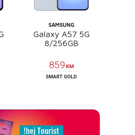
SAMSUNG
G
Galaxy A57 5G
8/256GB
POKLON
859
KM
SMART GOLD