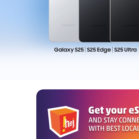
E-RAČUN
PODRŠKA
TELEFONSKI IMENIK