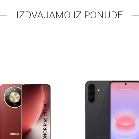
IZDVAJAMO IZ PONUDE